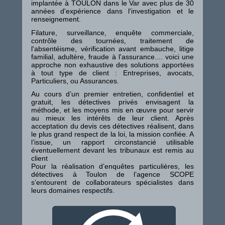
implantée à TOULON dans le Var avec plus de 30
années d'expérience dans l'investigation et le
renseignement.
Filature, surveillance, enquête commerciale,
contrôle des tournées, traitement de
l'absentéisme, vérification avant embauche, litige
familial, adultère, fraude à l'assurance.... voici une
approche non exhaustive des solutions apportées
à tout type de client : Entreprises, avocats,
Particuliers, ou Assurances.
Au cours d’un premier entretien, confidentiel et
gratuit, les détectives privés envisagent la
méthode, et les moyens mis en œuvre pour servir
au mieux les intérêts de leur client. Après
acceptation du devis ces détectives réalisent, dans
le plus grand respect de la loi, la mission confiée. A
l’issue, un rapport circonstancié utilisable
éventuellement devant les tribunaux est remis au
client
Pour la réalisation d’enquêtes particulières, les
détectives à Toulon de l’agence SCOPE
s’entourent de collaborateurs spécialistes dans
leurs domaines respectifs.